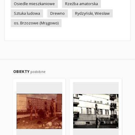
Osiedle mieszkaniowe
Rzeźba amatorska
Sztuka ludowa
Drewno
Rydzyński, Wiesław
os. Brzozowe (Mrągowo)
OBIEKTY
podobne