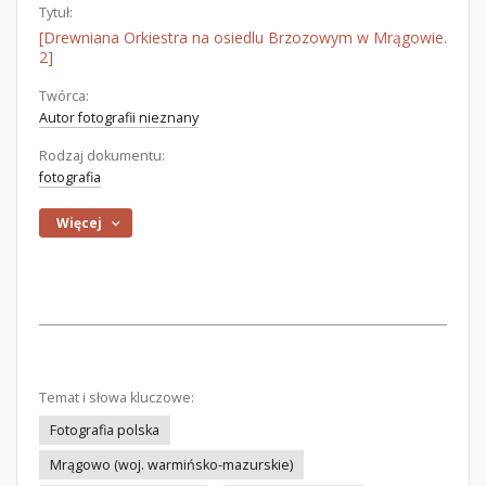
Tytuł:
[Drewniana Orkiestra na osiedlu Brzozowym w Mrągowie.
2]
Twórca:
Autor fotografii nieznany
Rodzaj dokumentu:
fotografia
Więcej
Temat i słowa kluczowe:
Fotografia polska
Mrągowo (woj. warmińsko-mazurskie)