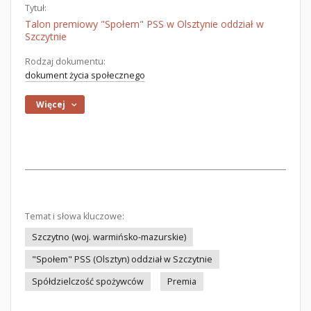
Tytuł:
Talon premiowy "Społem" PSS w Olsztynie oddział w
Szczytnie
Rodzaj dokumentu:
dokument życia społecznego
Więcej
Temat i słowa kluczowe:
Szczytno (woj. warmińsko-mazurskie)
"Społem" PSS (Olsztyn) oddział w Szczytnie
Spółdzielczość spożywców
Premia