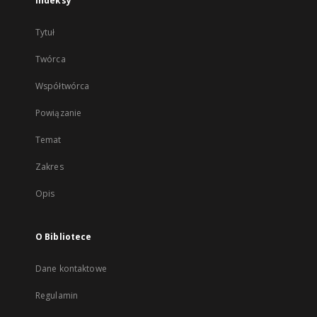
Indeksy
Tytuł
Twórca
Współtwórca
Powiązanie
Temat
Zakres
Opis
O Bibliotece
Dane kontaktowe
Regulamin