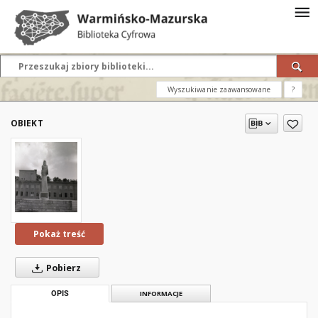
Wyszukiwanie zaawansowane
?
OBIEKT
Pokaż treść
Pobierz
OPIS
INFORMACJE