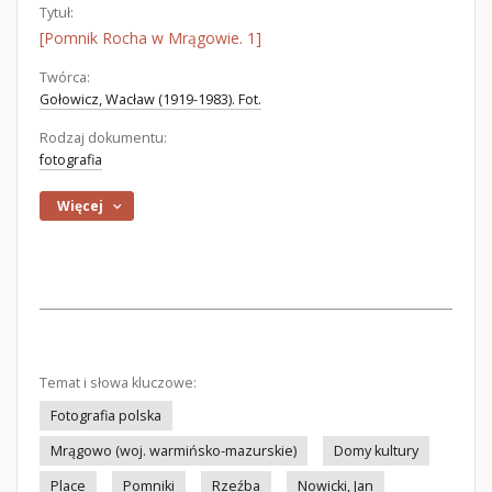
Tytuł:
[Pomnik Rocha w Mrągowie. 1]
Twórca:
Gołowicz, Wacław (1919-1983). Fot.
Rodzaj dokumentu:
fotografia
Więcej
Temat i słowa kluczowe:
Fotografia polska
Mrągowo (woj. warmińsko-mazurskie)
Domy kultury
Place
Pomniki
Rzeźba
Nowicki, Jan