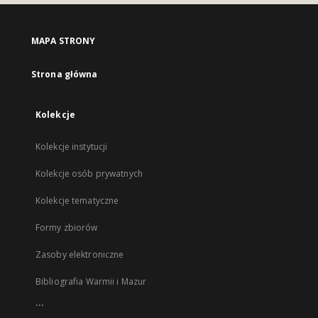
MAPA STRONY
Strona główna
Kolekcje
Kolekcje instytucji
Kolekcje osób prywatnych
Kolekcje tematyczne
Formy zbiorów
Zasoby elektroniczne
Bibliografia Warmii i Mazur
...