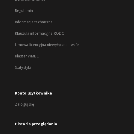
Regulamin
Informacje techniczne
Klauzula informacyjna RODO
Umowa licencyjna niewyłączna - wzór
Klaster WMBC
Statystyki
Konto użytkownika
Zaloguj się
Historia przeglądania