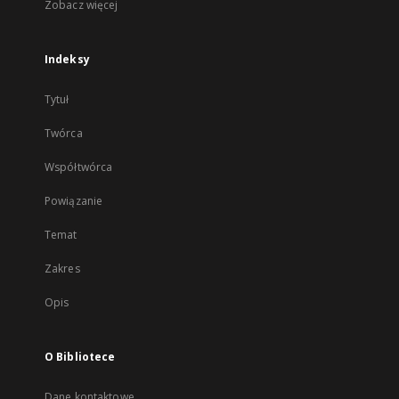
Zobacz więcej
Indeksy
Tytuł
Twórca
Współtwórca
Powiązanie
Temat
Zakres
Opis
O Bibliotece
Dane kontaktowe