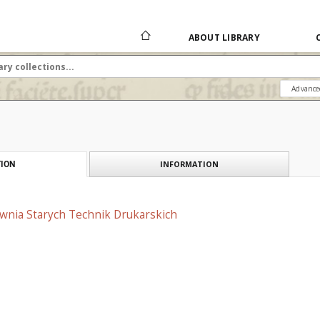
ABOUT LIBRARY
Advance
INFORMATION
ION
cownia Starych Technik Drukarskich