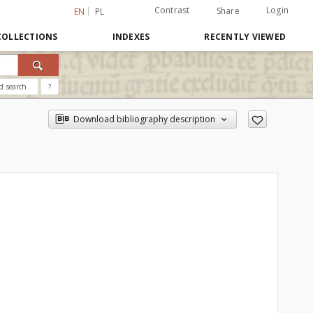
Contrast
Login
Share
EN
PL
COLLECTIONS
INDEXES
RECENTLY VIEWED
d search
?
Download bibliography description