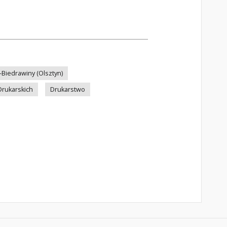
-Biedrawiny (Olsztyn)
Drukarskich
Drukarstwo