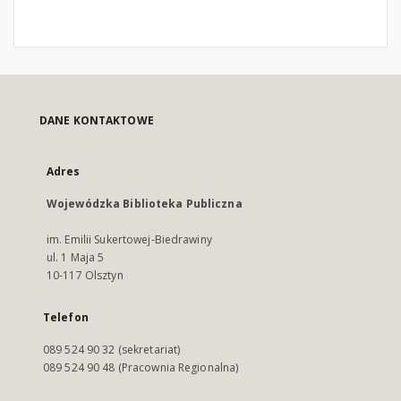
DANE KONTAKTOWE
Adres
Wojewódzka Biblioteka Publiczna
im. Emilii Sukertowej-Biedrawiny
ul. 1 Maja 5
10-117 Olsztyn
Telefon
089 524 90 32 (sekretariat)
089 524 90 48 (Pracownia Regionalna)