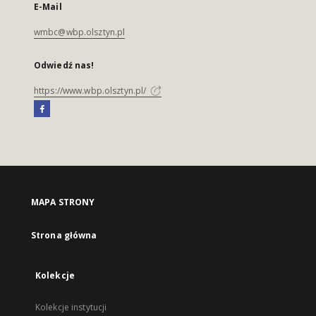
E-Mail
wmbc@wbp.olsztyn.pl
Odwiedź nas!
https://www.wbp.olsztyn.pl/
MAPA STRONY
Strona główna
Kolekcje
Kolekcje instytucji