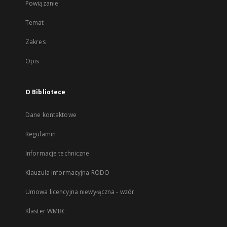
Powiązanie
Temat
Zakres
Opis
O Bibliotece
Dane kontaktowe
Regulamin
Informacje techniczne
Klauzula informacyjna RODO
Umowa licencyjna niewyłączna - wzór
Klaster WMBC