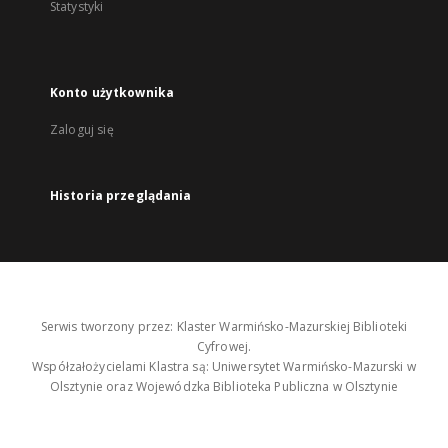
Statystyki
Konto użytkownika
Zaloguj się
Historia przeglądania
Serwis tworzony przez: Klaster Warmińsko-Mazurskiej Biblioteki
Cyfrowej.
Współzałożycielami Klastra są: Uniwersytet Warmińsko-Mazurski w
Olsztynie oraz Wojewódzka Biblioteka Publiczna w Olsztynie