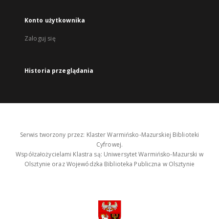
Konto użytkownika
Zaloguj się
Historia przeglądania
Serwis tworzony przez: Klaster Warmińsko-Mazurskiej Biblioteki
Cyfrowej.
Współzałożycielami Klastra są: Uniwersytet Warmińsko-Mazurski w
Olsztynie oraz Wojewódzka Biblioteka Publiczna w Olsztynie