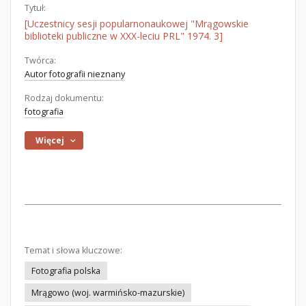
Tytuł:
[Uczestnicy sesji popularnonaukowej "Mrągowskie
biblioteki publiczne w XXX-leciu PRL" 1974. 3]
Twórca:
Autor fotografii nieznany
Rodzaj dokumentu:
fotografia
Więcej
Temat i słowa kluczowe:
Fotografia polska
Mrągowo (woj. warmińsko-mazurskie)