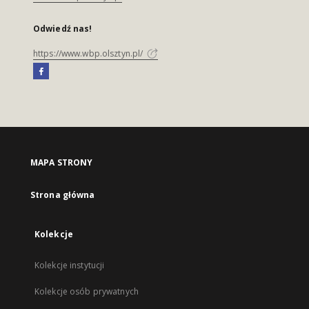
Odwiedź nas!
https://www.wbp.olsztyn.pl/
MAPA STRONY
Strona główna
Kolekcje
Kolekcje instytucji
Kolekcje osób prywatnych