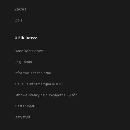
Zakres
Opis
O Bibliotece
Dane kontaktowe
Regulamin
Informacje techniczne
Klauzula informacyjna RODO
Umowa licencyjna niewyłączna - wzór
Klaster WMBC
Statystyki