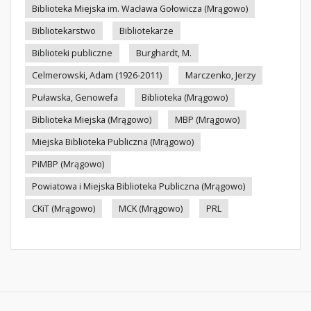
Biblioteka Miejska im. Wacława Gołowicza (Mrągowo)
Bibliotekarstwo
Bibliotekarze
Biblioteki publiczne
Burghardt, M.
Celmerowski, Adam (1926-2011)
Marczenko, Jerzy
Puławska, Genowefa
Biblioteka (Mrągowo)
Biblioteka Miejska (Mrągowo)
MBP (Mrągowo)
Miejska Biblioteka Publiczna (Mrągowo)
PiMBP (Mrągowo)
Powiatowa i Miejska Biblioteka Publiczna (Mrągowo)
CKiT (Mrągowo)
MCK (Mrągowo)
PRL