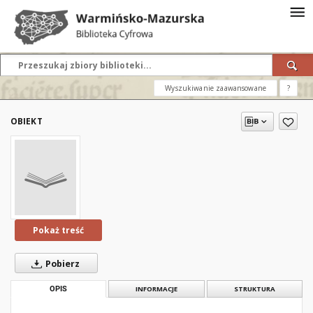
Wyszukiwanie zaawansowane
?
OBIEKT
Pokaż treść
Pobierz
OPIS
INFORMACJE
STRUKTURA