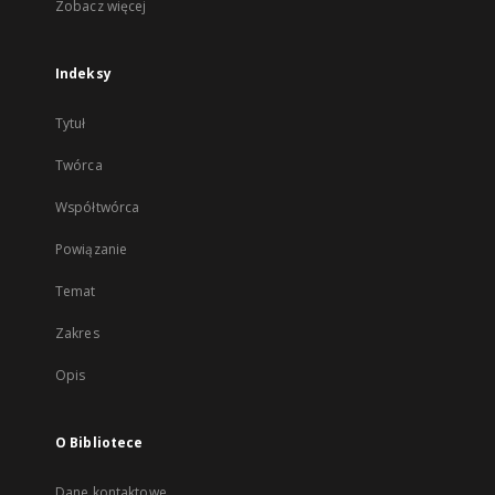
Zobacz więcej
Indeksy
Tytuł
Twórca
Współtwórca
Powiązanie
Temat
Zakres
Opis
O Bibliotece
Dane kontaktowe