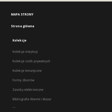
MAPA STRONY
Strona główna
Kolekcje
Kolekcje instytucji
Kolekcje osób prywatnych
Kolekcje tematyczne
Formy zbiorów
Zasoby elektroniczne
Bibliografia Warmii i Mazur
...