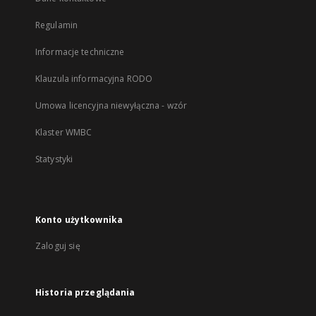
Regulamin
Informacje techniczne
Klauzula informacyjna RODO
Umowa licencyjna niewyłączna - wzór
Klaster WMBC
Statystyki
Konto użytkownika
Zaloguj się
Historia przeglądania