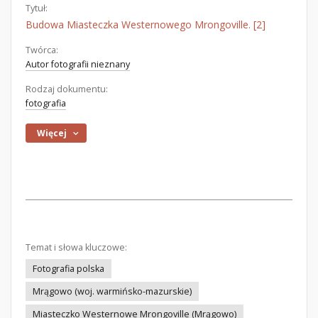
Tytuł:
Budowa Miasteczka Westernowego Mrongoville. [2]
Twórca:
Autor fotografii nieznany
Rodzaj dokumentu:
fotografia
Więcej
Temat i słowa kluczowe:
Fotografia polska
Mrągowo (woj. warmińsko-mazurskie)
Miasteczko Westernowe Mrongoville (Mrągowo)