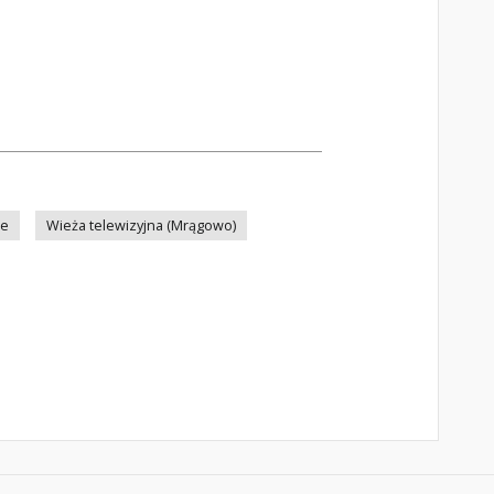
że
Wieża telewizyjna (Mrągowo)