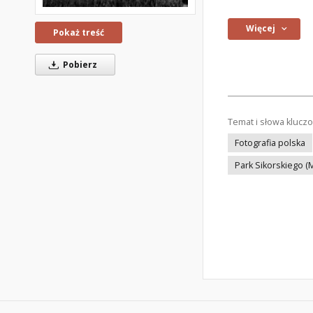
Więcej
Pokaż treść
Pobierz
Temat i słowa klucz
Fotografia polska
Park Sikorskiego 