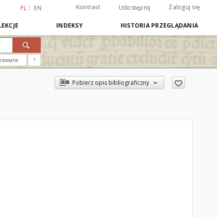
Kontrast
Zaloguj się
Udostępnij
PL
EN
EKCJE
INDEKSY
HISTORIA PRZEGLĄDANIA
nsowane
?
Pobierz opis bibliograficzny