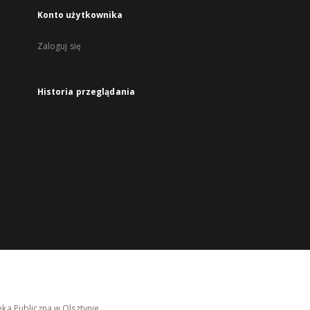
Konto użytkownika
Zaloguj się
Historia przeglądania
ka Publiczna w Olsztynie