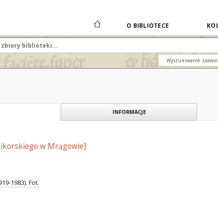
O BIBLIOTECE
KOL
Wyszukiwanie zaawa
INFORMACJE
Sikorskiego w Mrągowie]
19-1983). Fot.