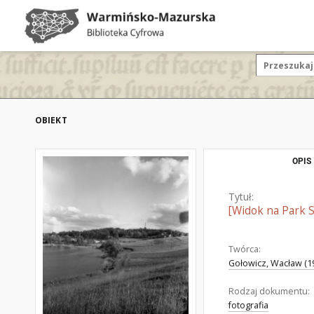
OBIEKT
OPIS
Tytuł:
[Widok na Park 
Twórca:
Gołowicz, Wacław (19
Rodzaj dokumentu:
fotografia