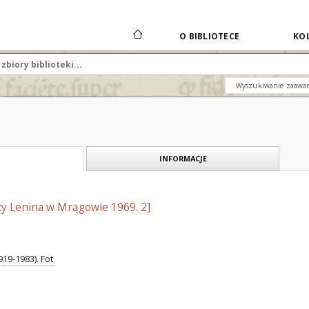
O BIBLIOTECE
KOL
Wyszukiwanie zaawa
INFORMACJE
icy Lenina w Mrągowie 1969. 2]
19-1983). Fot.