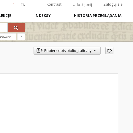
Kontrast
Zaloguj się
Udostępnij
PL
EN
EKCJE
INDEKSY
HISTORIA PRZEGLĄDANIA
nsowane
?
Pobierz opis bibliograficzny