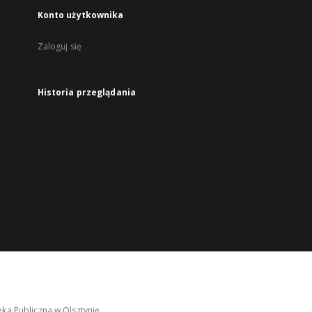
Konto użytkownika
Zaloguj się
Historia przeglądania
ka Publiczna w Olsztynie