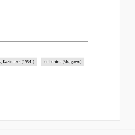
, Kazimierz (1934- )
ul. Lenina (Mrągowo)