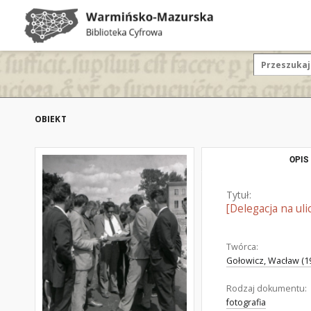
OBIEKT
OPIS
Tytuł:
[Delegacja na ul
Twórca:
Gołowicz, Wacław (19
Rodzaj dokumentu:
fotografia