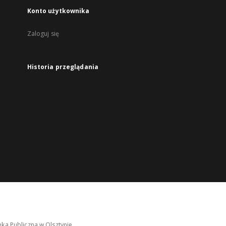
Konto użytkownika
Zaloguj się
Historia przeglądania
ka Publiczna w Olsztynie