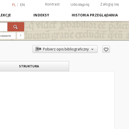
Kontrast
Zaloguj się
Udostępnij
PL
EN
EKCJE
INDEKSY
HISTORIA PRZEGLĄDANIA
nsowane
?
Pobierz opis bibliograficzny
STRUKTURA