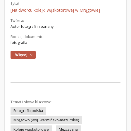
Tytuł:
[Na dworcu kolejki wąskotorowej w Mrągowie]
Twórca:
Autor fotografii nieznany
Rodzaj dokumentu:
fotografia
Więcej
Temat i słowa kluczowe:
Fotografia polska
Mrągowo (woj. warmińsko-mazurskie)
Koleje wąskotorowe
Mężczyzna