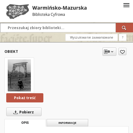
Wyszukiwanie zaawansowane
?
OBIEKT
Pokaż treść
Pobierz
OPIS
INFORMACJE