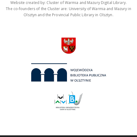
Website created by: Cluster of Warmia and Mazury Digital Library.
The co-founders of the Cluster are: University of Warmia and Mazury in
Olsztyn and the Provincial Public Library in Olsztyn.