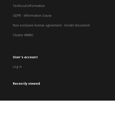
Technical Information
GDPR - Information clause
Non-exclusive license agreement - model document
Cluster WMBC
User's account
Log in
Recently viewed