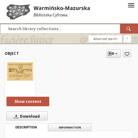
Advanced search
?
OBJECT
Show content
Download
DESCRIPTION
INFORMATION