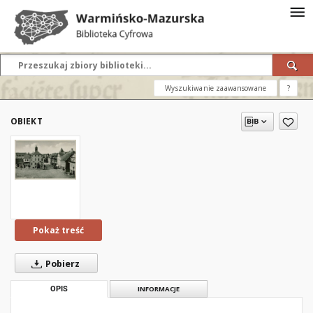
Wyszukiwanie zaawansowane
?
OBIEKT
Pokaż treść
Pobierz
OPIS
INFORMACJE