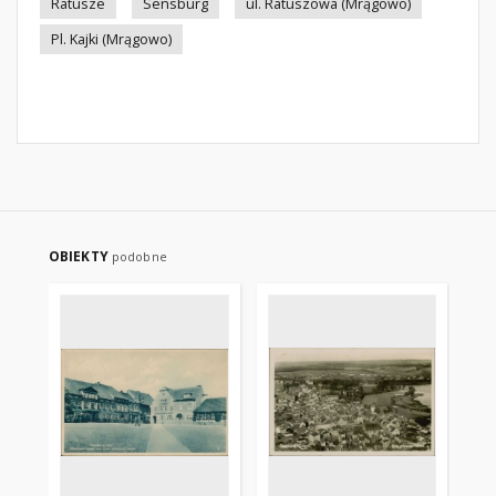
Ratusze
Sensburg
ul. Ratuszowa (Mrągowo)
Pl. Kajki (Mrągowo)
OBIEKTY
podobne