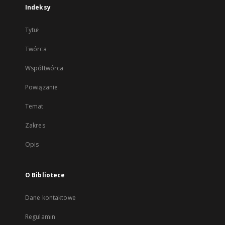
Indeksy
Tytuł
Twórca
Współtwórca
Powiązanie
Temat
Zakres
Opis
O Bibliotece
Dane kontaktowe
Regulamin