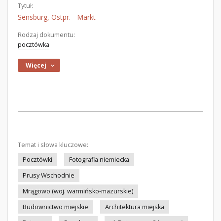
Tytuł:
Sensburg, Ostpr. - Markt
Rodzaj dokumentu:
pocztówka
Więcej
Temat i słowa kluczowe:
Pocztówki
Fotografia niemiecka
Prusy Wschodnie
Mrągowo (woj. warmińsko-mazurskie)
Budownictwo miejskie
Architektura miejska