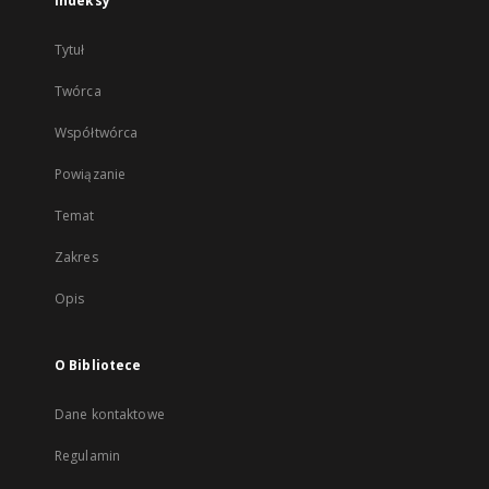
Indeksy
Tytuł
Twórca
Współtwórca
Powiązanie
Temat
Zakres
Opis
O Bibliotece
Dane kontaktowe
Regulamin