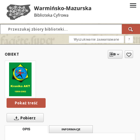
Wyszukiwanie zaawansowane
?
OBIEKT
Pokaż treść
Pobierz
OPIS
INFORMACJE