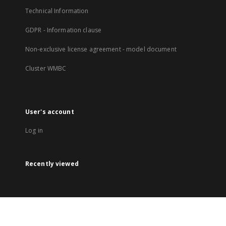
Technical Information
GDPR - Information clause
Non-exclusive license agreement - model document
Cluster WMBC
User's account
Log in
Recently viewed