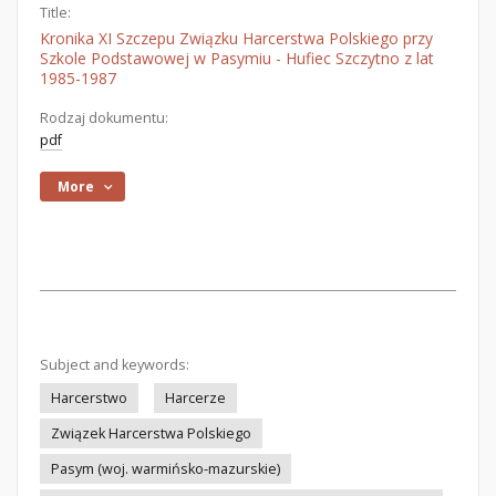
Title:
Kronika XI Szczepu Związku Harcerstwa Polskiego przy
Szkole Podstawowej w Pasymiu - Hufiec Szczytno z lat
1985-1987
Rodzaj dokumentu:
pdf
More
Subject and keywords:
Harcerstwo
Harcerze
Związek Harcerstwa Polskiego
Pasym (woj. warmińsko-mazurskie)