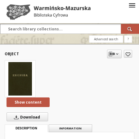
Advanced search
?
OBJECT
Show content
Download
DESCRIPTION
INFORMATION