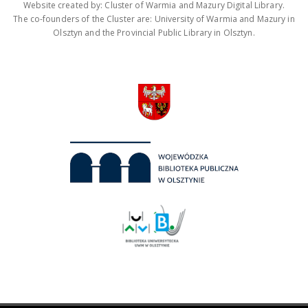
Website created by: Cluster of Warmia and Mazury Digital Library.
The co-founders of the Cluster are: University of Warmia and Mazury in
Olsztyn and the Provincial Public Library in Olsztyn.