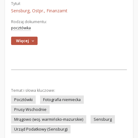
Tytuł:
Sensburg, Ostpr., Finanzamt
Rodzaj dokumentu:
pocztówka
Więcej
Temat i słowa kluczowe:
Pocztówki
Fotografia niemiecka
Prusy Wschodnie
Mrągowo (woj. warmińsko-mazurskie)
Sensburg
Urząd Podatkowy (Sensburg)