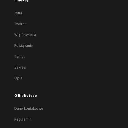
Indeksy
Tytuł
Twórca
Współtwórca
Powiązanie
Temat
Zakres
Opis
O Bibliotece
Dane kontaktowe
Regulamin