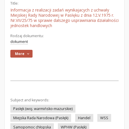
Title:
Informacja z realizacji zadań wynikajacych z uchwały
Miejskiej Rady Narodowej w Pasłęku z dnia 12.V.1975 r.
Nr.VII/25/75 w sprawie dalszego usprawniania działalności
jednostek handlowych
Rodzaj dokumentu:
dokument
More
Subject and keywords:
Pasłęk (woj. warmińsko-mazurskie)
Miejska Rada Narodowa (Pasłęk)
Handel
WSS
Samopomoc chłopska
WPHW (Pasłęk)