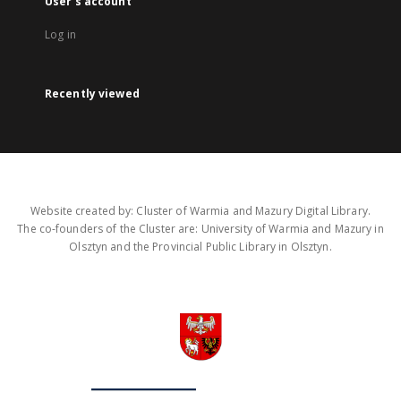
User's account
Log in
Recently viewed
Website created by: Cluster of Warmia and Mazury Digital Library.
The co-founders of the Cluster are: University of Warmia and Mazury in
Olsztyn and the Provincial Public Library in Olsztyn.