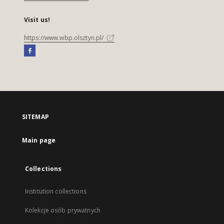
Visit us!
https://www.wbp.olsztyn.pl/
SITEMAP
Main page
Collections
Institution collections
Kolekcje osób prywatnych