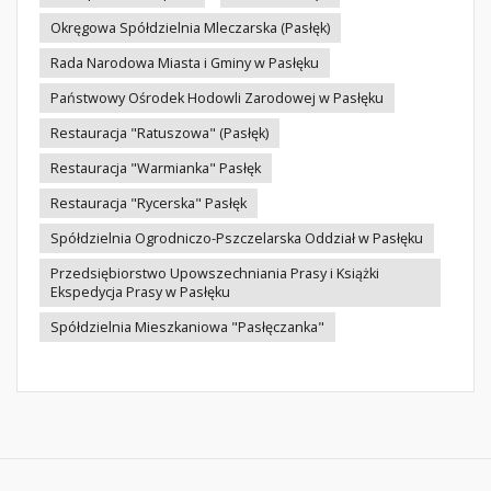
Okręgowa Spółdzielnia Mleczarska (Pasłęk)
Rada Narodowa Miasta i Gminy w Pasłęku
Państwowy Ośrodek Hodowli Zarodowej w Pasłęku
Restauracja "Ratuszowa" (Pasłęk)
Restauracja "Warmianka" Pasłęk
Restauracja "Rycerska" Pasłęk
Spółdzielnia Ogrodniczo-Pszczelarska Oddział w Pasłęku
Przedsiębiorstwo Upowszechniania Prasy i Książki
Ekspedycja Prasy w Pasłęku
Spółdzielnia Mieszkaniowa "Pasłęczanka"