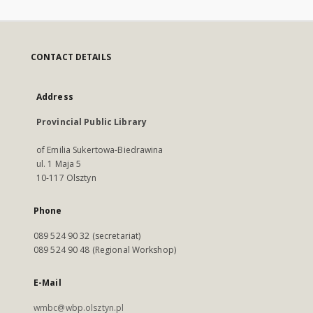
CONTACT DETAILS
Address
Provincial Public Library
of Emilia Sukertowa-Biedrawina
ul. 1 Maja 5
10-117 Olsztyn
Phone
089 524 90 32 (secretariat)
089 524 90 48 (Regional Workshop)
E-Mail
wmbc@wbp.olsztyn.pl