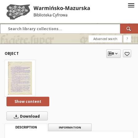
Advanced search
?
OBJECT
Show content
Download
DESCRIPTION
INFORMATION