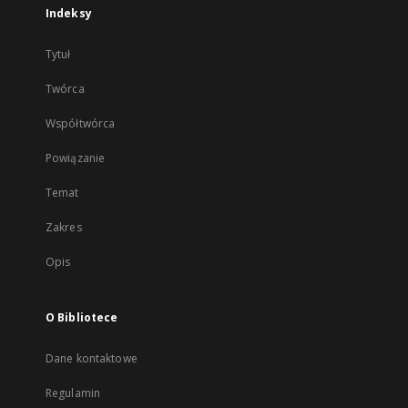
Indeksy
Tytuł
Twórca
Współtwórca
Powiązanie
Temat
Zakres
Opis
O Bibliotece
Dane kontaktowe
Regulamin