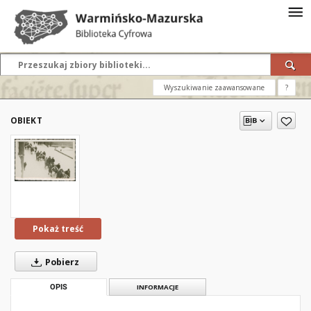
Wyszukiwanie zaawansowane
?
OBIEKT
Pokaż treść
Pobierz
OPIS
INFORMACJE