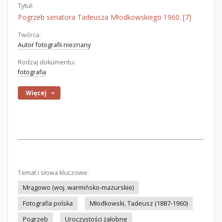
Tytuł:
Pogrzeb senatora Tadeusza Młodkowskiego 1960. [7]
Twórca:
Autor fotografii nieznany
Rodzaj dokumentu:
fotografia
Więcej
Temat i słowa kluczowe:
Mrągowo (woj. warmińsko-mazurskie)
Fotografia polska
Młodkowski, Tadeusz (1887-1960)
Pogrzeb
Uroczystości żałobne