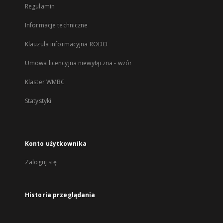
Regulamin
Informacje techniczne
Klauzula informacyjna RODO
Umowa licencyjna niewyłączna - wzór
Klaster WMBC
Statystyki
Konto użytkownika
Zaloguj się
Historia przeglądania