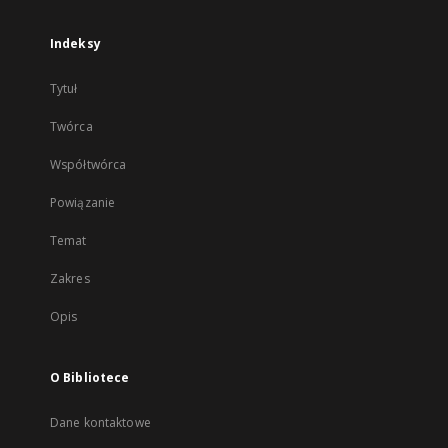
Indeksy
Tytuł
Twórca
Współtwórca
Powiązanie
Temat
Zakres
Opis
O Bibliotece
Dane kontaktowe