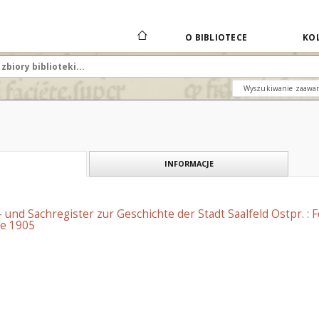
O BIBLIOTECE
KOL
Wyszukiwanie zaawa
INFORMACJE
 und Sachregister zur Geschichte der Stadt Saalfeld Ostpr. : 
re 1905