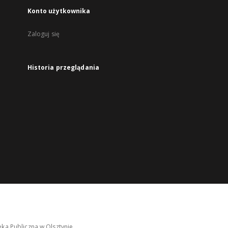
Konto użytkownika
Zaloguj się
Historia przeglądania
ka Publiczna w Olsztynie