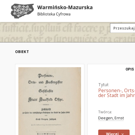
OBIEKT
OPIS
Tytuł:
Personen-, Orts-
der Stadt im Jah
Twórca:
Deegen, Ernst
Więcej