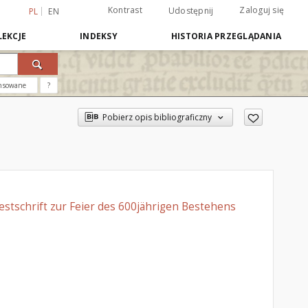
Kontrast
Zaloguj się
Udostępnij
PL
EN
EKCJE
INDEKSY
HISTORIA PRZEGLĄDANIA
nsowane
?
Pobierz opis bibliograficzny
Festschrift zur Feier des 600jährigen Bestehens