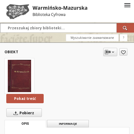
Wyszukiwanie zaawansowane
?
OBIEKT
Pokaż treść
Pobierz
OPIS
INFORMACJE