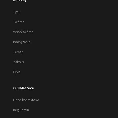
Indeksy
Tytuł
Twórca
Współtwórca
Powiązanie
Temat
Zakres
Opis
O Bibliotece
Dane kontaktowe
Regulamin