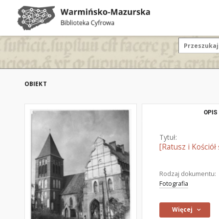
OBIEKT
OPIS
Tytuł:
[Ratusz i Kościół
Rodzaj dokumentu:
Fotografia
Więcej