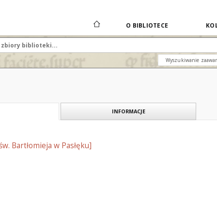
O BIBLIOTECE
KOL
Wyszukiwanie zaawa
INFORMACJE
 św. Bartłomieja w Pasłęku]