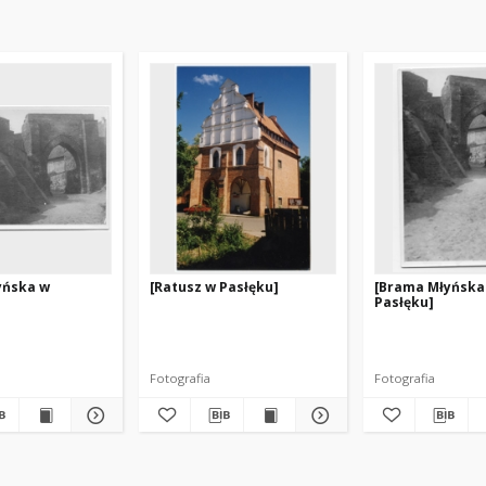
yńska w
[Ratusz w Pasłęku]
[Brama Młyńska
Pasłęku]
Fotografia
Fotografia