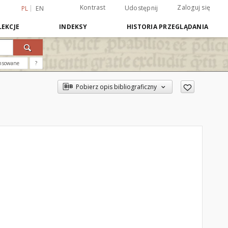
Kontrast
Zaloguj się
Udostępnij
PL
EN
EKCJE
INDEKSY
HISTORIA PRZEGLĄDANIA
nsowane
?
Pobierz opis bibliograficzny