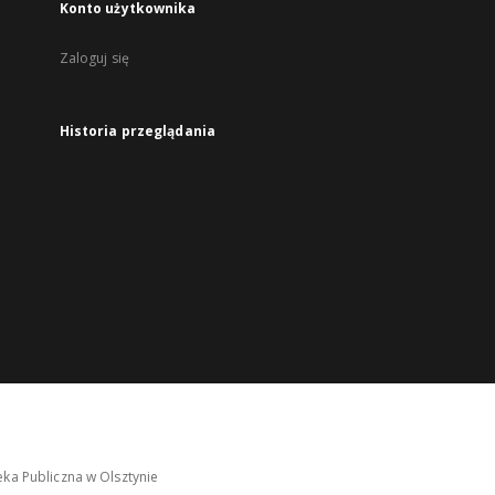
Konto użytkownika
Zaloguj się
Historia przeglądania
ka Publiczna w Olsztynie