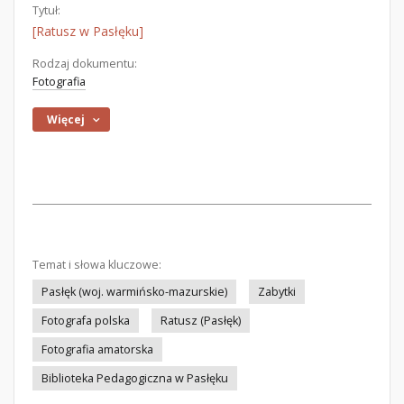
Tytuł:
[Ratusz w Pasłęku]
Rodzaj dokumentu:
Fotografia
Więcej
Temat i słowa kluczowe:
Pasłęk (woj. warmińsko-mazurskie)
Zabytki
Fotografa polska
Ratusz (Pasłęk)
Fotografia amatorska
Biblioteka Pedagogiczna w Pasłęku