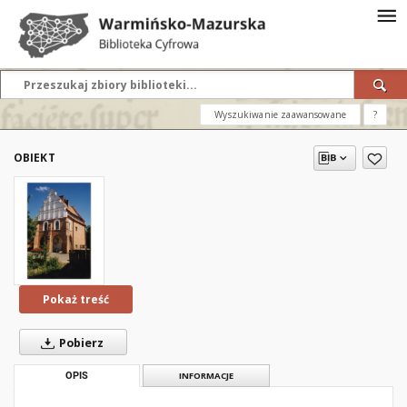
Wyszukiwanie zaawansowane
?
OBIEKT
Pokaż treść
Pobierz
OPIS
INFORMACJE