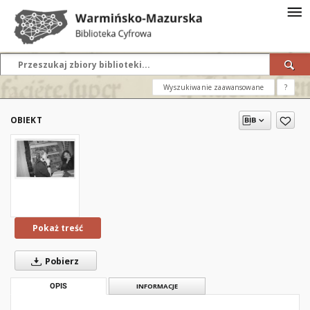
Wyszukiwanie zaawansowane
?
OBIEKT
Pokaż treść
Pobierz
OPIS
INFORMACJE