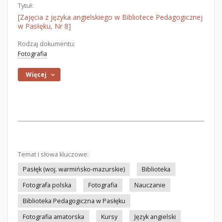
Tytuł:
[Zajęcia z języka angielskiego w Bibliotece Pedagogicznej
w Pasłęku, Nr 8]
Rodzaj dokumentu:
Fotografia
Więcej
Temat i słowa kluczowe:
Pasłęk (woj. warmińsko-mazurskie)
Biblioteka
Fotografa polska
Fotografia
Nauczanie
Biblioteka Pedagogiczna w Pasłęku
Fotografia amatorska
Kursy
Język angielski