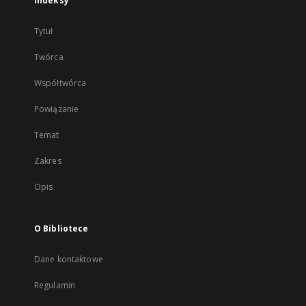
Indeksy
Tytuł
Twórca
Współtwórca
Powiązanie
Temat
Zakres
Opis
O Bibliotece
Dane kontaktowe
Regulamin