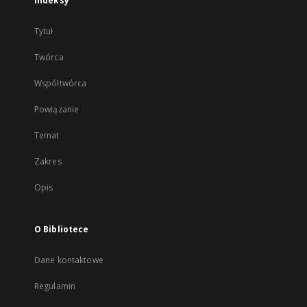
Indeksy
Tytuł
Twórca
Współtwórca
Powiązanie
Temat
Zakres
Opis
O Bibliotece
Dane kontaktowe
Regulamin