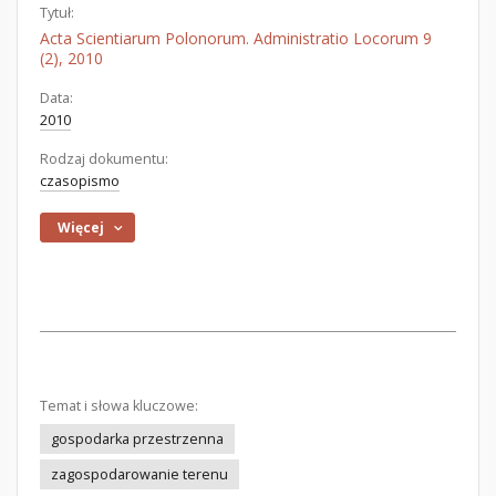
Tytuł:
Acta Scientiarum Polonorum. Administratio Locorum 9
(2), 2010
Data:
2010
Rodzaj dokumentu:
czasopismo
Więcej
Temat i słowa kluczowe:
gospodarka przestrzenna
zagospodarowanie terenu