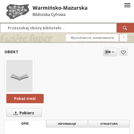
Wyszukiwanie zaawansowane
?
OBIEKT
Pokaż treść
Pobierz
OPIS
INFORMACJE
STRUKTURA