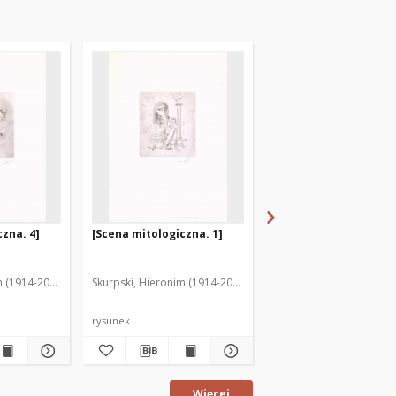
zna. 4]
[Scena mitologiczna. 1]
[Scena mitologiczna. 
m (1914-2006)
Skurpski, Hieronim (1914-2006)
Skurpski, Hieronim (191
rysunek
rysunek
Więcej