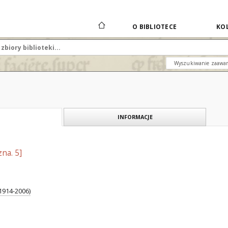
O BIBLIOTECE
KOL
Wyszukiwanie zaawa
INFORMACJE
na. 5]
1914-2006)