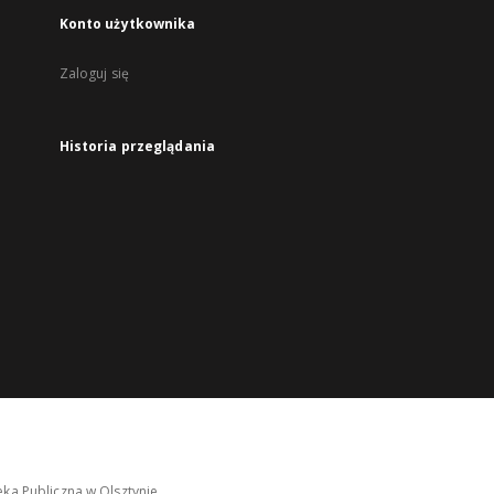
Konto użytkownika
Zaloguj się
Historia przeglądania
ka Publiczna w Olsztynie