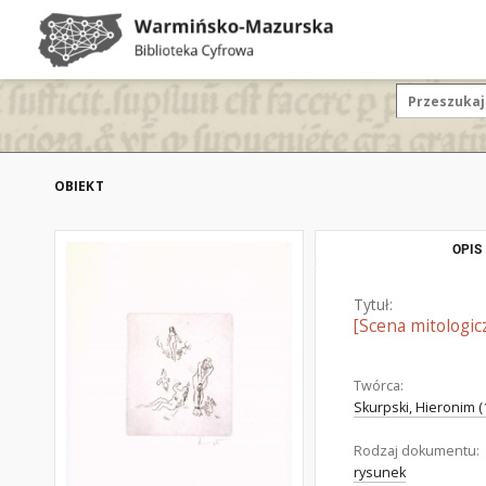
OBIEKT
OPIS
Tytuł:
[Scena mitologicz
Twórca:
Skurpski, Hieronim (
Rodzaj dokumentu:
rysunek