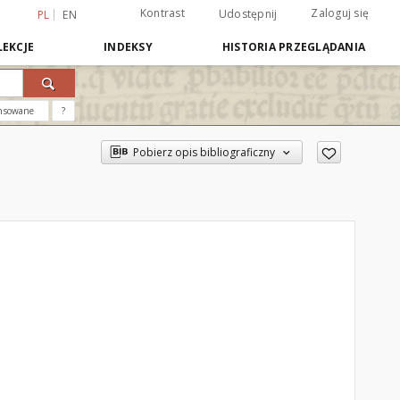
Kontrast
Zaloguj się
Udostępnij
PL
EN
EKCJE
INDEKSY
HISTORIA PRZEGLĄDANIA
nsowane
?
Pobierz opis bibliograficzny