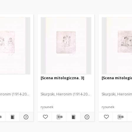
[Scena mitologiczna. 3]
[Scena mitologic
ieronim (1914-2006)
Skurpski, Hieronim (1914-2006)
Skurpski, Hieroni
rysunek
rysunek