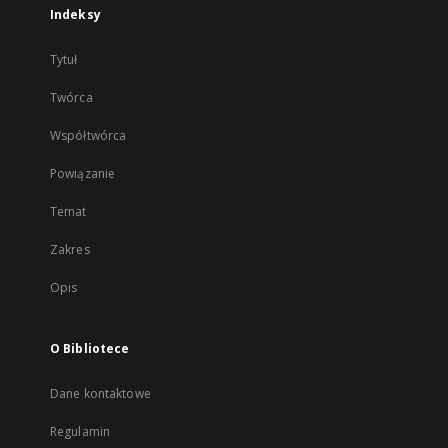
Indeksy
Tytuł
Twórca
Współtwórca
Powiązanie
Temat
Zakres
Opis
O Bibliotece
Dane kontaktowe
Regulamin