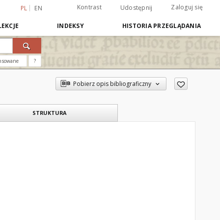
Kontrast
Zaloguj się
Udostępnij
PL
EN
EKCJE
INDEKSY
HISTORIA PRZEGLĄDANIA
nsowane
?
Pobierz opis bibliograficzny
STRUKTURA