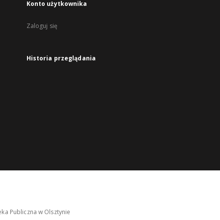
Konto użytkownika
Zaloguj się
Historia przeglądania
ka Publiczna w Olsztynie