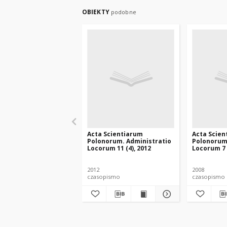
OBIEKTY
podobne
Acta Scientiarum
Acta Scien
Polonorum. Administratio
Polonorum
Locorum 11 (4), 2012
Locorum 7 (
2012
2008
czasopismo
czasopismo