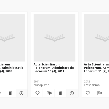
tiarum
Acta Scientiarum
Acta Scientiar
. Administratio
Polonorum. Administratio
Polonorum. Adm
4), 2008
Locorum 10 (4), 2011
Locorum 11 (2), 
2011
2012
czasopismo
czasopismo