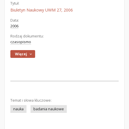
Tytuł:
Biuletyn Naukowy UWM 27, 2006
Data:
2006
Rodzaj dokumentu:
czasopismo
Więcej
Temat i słowa kluczowe:
nauka
badania naukowe