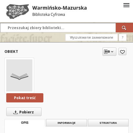
Wyszukiwanie zaawansowane
?
OBIEKT
Pokaż treść
Pobierz
OPIS
INFORMACJE
STRUKTURA