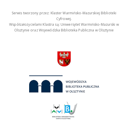
Serwis tworzony przez: Klaster Warmińsko-Mazurskiej Biblioteki
Cyfrowej.
Współzałożycielami Klastra są: Uniwersytet Warmińsko-Mazurski w
Olsztynie oraz Wojewódzka Biblioteka Publiczna w Olsztynie