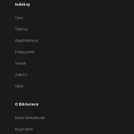
Indeksy
Tytuł
Twórca
Współtwórca
Powiązanie
Temat
Zakres
Opis
O Bibliotece
Dane kontaktowe
Regulamin