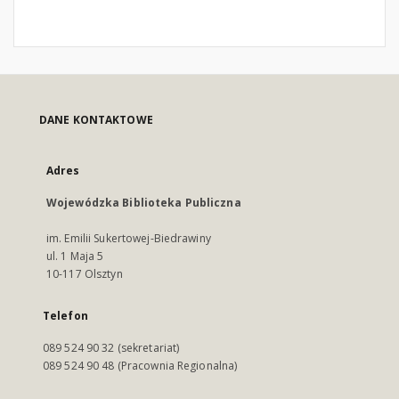
DANE KONTAKTOWE
Adres
Wojewódzka Biblioteka Publiczna
im. Emilii Sukertowej-Biedrawiny
ul. 1 Maja 5
10-117 Olsztyn
Telefon
089 524 90 32 (sekretariat)
089 524 90 48 (Pracownia Regionalna)