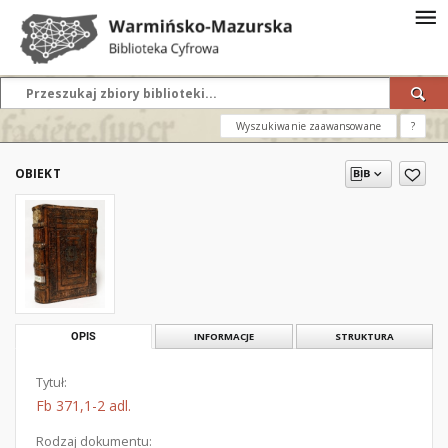
Wyszukiwanie zaawansowane
?
OBIEKT
OPIS
INFORMACJE
STRUKTURA
Tytuł:
Fb 371,1-2 adl.
Rodzaj dokumentu: