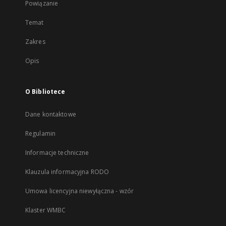
Powiązanie
Temat
Zakres
Opis
O Bibliotece
Dane kontaktowe
Regulamin
Informacje techniczne
Klauzula informacyjna RODO
Umowa licencyjna niewyłączna - wzór
Klaster WMBC