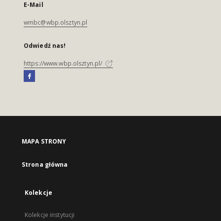
E-Mail
wmbc@wbp.olsztyn.pl
Odwiedź nas!
https://www.wbp.olsztyn.pl/
MAPA STRONY
Strona główna
Kolekcje
Kolekcje instytucji