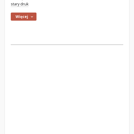
stary druk
Więcej