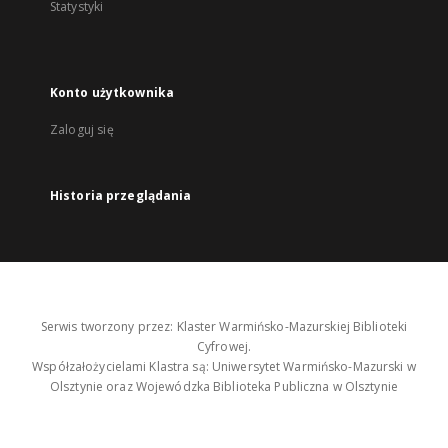
Statystyki
Konto użytkownika
Zaloguj się
Historia przeglądania
Serwis tworzony przez: Klaster Warmińsko-Mazurskiej Biblioteki
Cyfrowej.
Współzałożycielami Klastra są: Uniwersytet Warmińsko-Mazurski w
Olsztynie oraz Wojewódzka Biblioteka Publiczna w Olsztynie