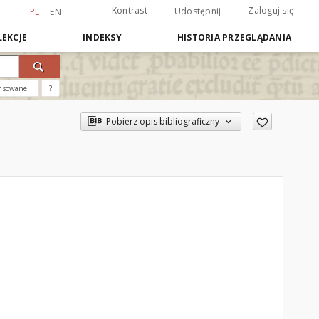
Kontrast
Zaloguj się
Udostępnij
PL
EN
EKCJE
INDEKSY
HISTORIA PRZEGLĄDANIA
nsowane
?
Pobierz opis bibliograficzny