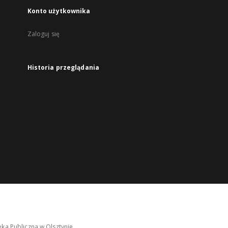
Konto użytkownika
Zaloguj się
Historia przeglądania
ka Publiczna w Olsztynie