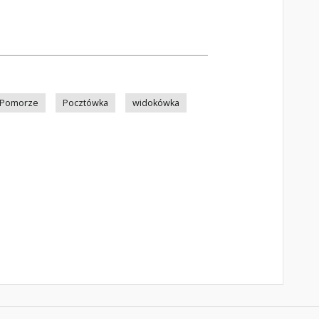
Pomorze
Pocztówka
widokówka