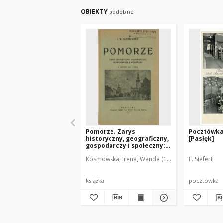
OBIEKTY
podobne
Pomorze. Zarys
Pocztówka 
historyczny, geograficzny,
[Pasłęk]
gospodarczy i społeczny:
w dziesiątą rocznicę
Kosmowska, Irena, Wanda (1856 - 1931)
F. Siefert
powrotu Pomorza do
Polski
książka
pocztówka