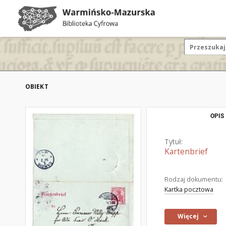
OBIEKT
OPIS
Tytuł:
Kartenbrief
Rodzaj dokumentu:
Kartka pocztowa
Więcej