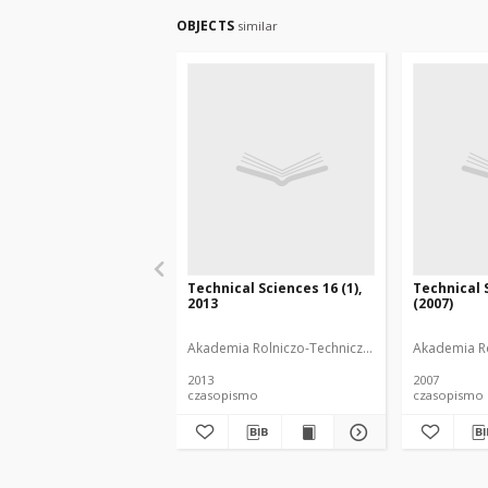
OBJECTS
similar
Technical Sciences 16 (1),
Technical 
2013
(2007)
Akademia Rolniczo-Techniczna im. Michała Ocza
Akademia Ro
2013
2007
czasopismo
czasopismo