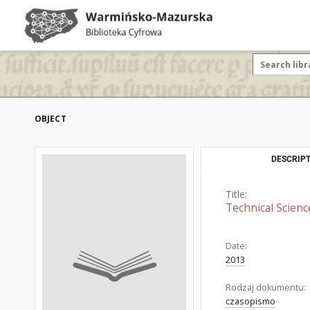
OBJECT
DESCRIPT
Title:
Technical Scienc
Date:
2013
Rodzaj dokumentu:
czasopismo