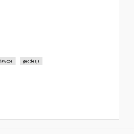
adawcze
geodezja