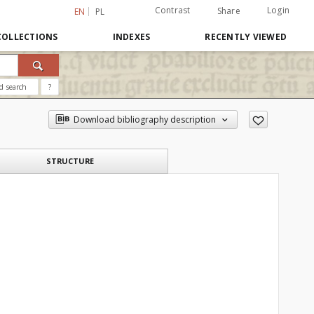
Contrast
Login
Share
EN
PL
COLLECTIONS
INDEXES
RECENTLY VIEWED
d search
?
Download bibliography description
STRUCTURE