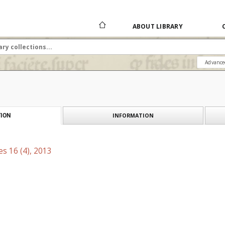
ABOUT LIBRARY
Advance
INFORMATION
ION
es 16 (4), 2013