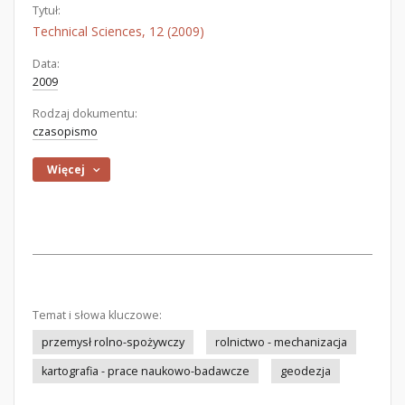
Tytuł:
Technical Sciences, 12 (2009)
Data:
2009
Rodzaj dokumentu:
czasopismo
Więcej
Temat i słowa kluczowe:
przemysł rolno-spożywczy
rolnictwo - mechanizacja
kartografia - prace naukowo-badawcze
geodezja