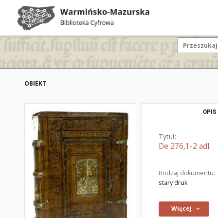
OBIEKT
OPIS
Tytuł:
De 276,1-2 adl.
Rodzaj dokumentu:
stary druk
Więcej