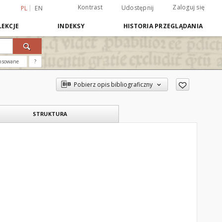
Kontrast
Zaloguj się
Udostępnij
PL
EN
EKCJE
INDEKSY
HISTORIA PRZEGLĄDANIA
nsowane
?
Pobierz opis bibliograficzny
STRUKTURA