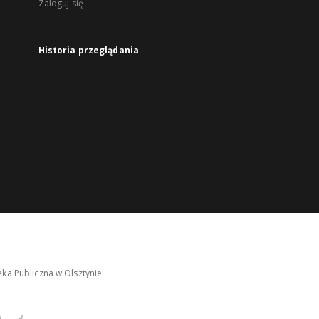
Zaloguj się
Historia przeglądania
ka Publiczna w Olsztynie