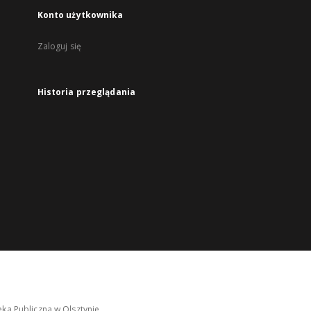
Konto użytkownika
Zaloguj się
Historia przeglądania
ka Publiczna w Olsztynie