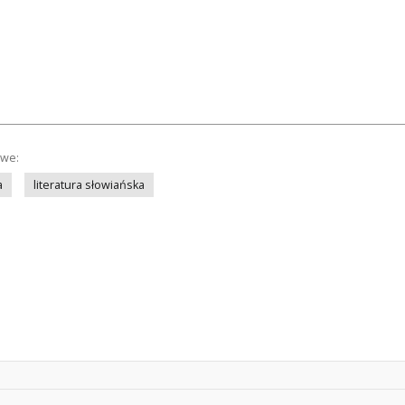
owe:
a
literatura słowiańska