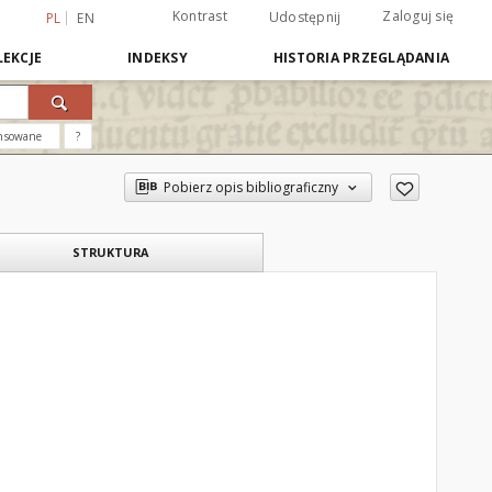
Kontrast
Zaloguj się
Udostępnij
PL
EN
EKCJE
INDEKSY
HISTORIA PRZEGLĄDANIA
nsowane
?
Pobierz opis bibliograficzny
STRUKTURA