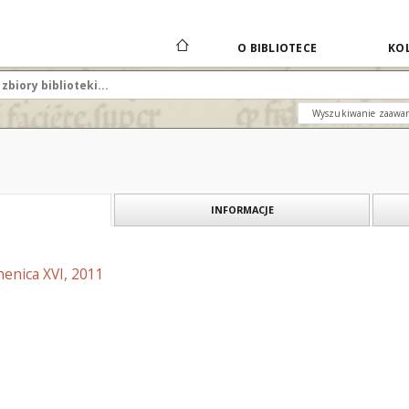
O BIBLIOTECE
KOL
Wyszukiwanie zaawa
INFORMACJE
enica XVI, 2011