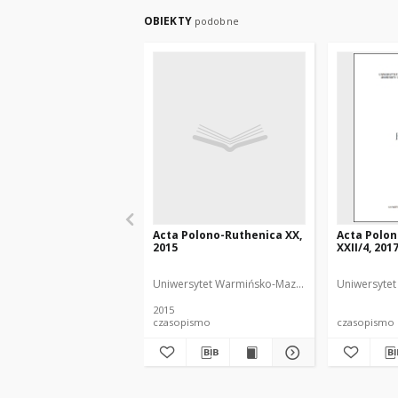
OBIEKTY
podobne
Acta Polono-Ruthenica XX,
Acta Polo
2015
XXII/4, 201
Uniwersytet Warmińsko-Mazurski
Uniwersytet
2015
czasopismo
czasopismo