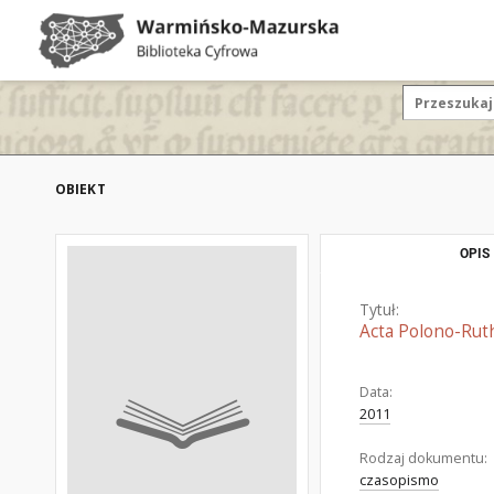
OBIEKT
OPIS
Tytuł:
Acta Polono-Ruth
Data:
2011
Rodzaj dokumentu:
czasopismo