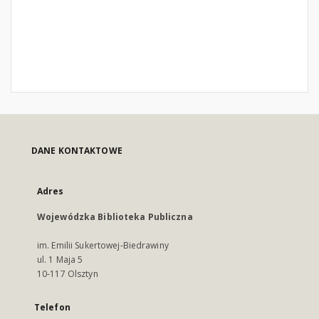
DANE KONTAKTOWE
Adres
Wojewódzka Biblioteka Publiczna
im. Emilii Sukertowej-Biedrawiny
ul. 1 Maja 5
10-117 Olsztyn
Telefon