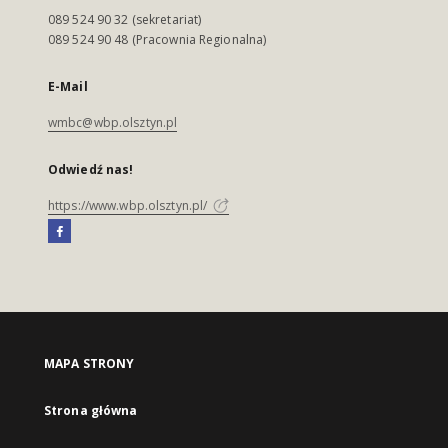
089 524 90 32 (sekretariat)
089 524 90 48 (Pracownia Regionalna)
E-Mail
wmbc@wbp.olsztyn.pl
Odwiedź nas!
https://www.wbp.olsztyn.pl/
MAPA STRONY
Strona główna