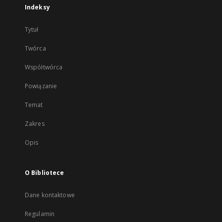
Indeksy
Tytuł
Twórca
Współtwórca
Powiązanie
Temat
Zakres
Opis
O Bibliotece
Dane kontaktowe
Regulamin