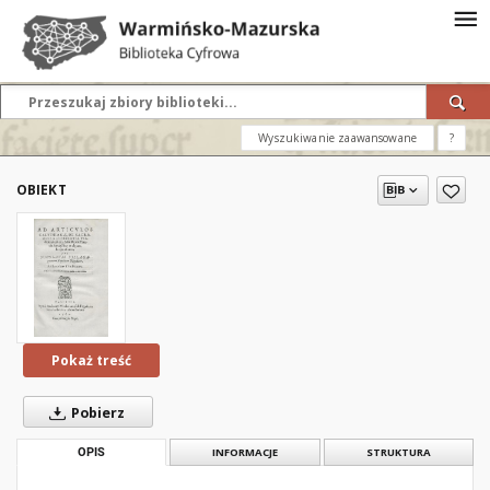
Wyszukiwanie zaawansowane
?
OBIEKT
Pokaż treść
Pobierz
OPIS
INFORMACJE
STRUKTURA