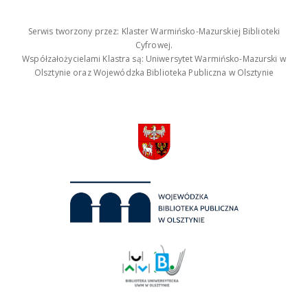
Serwis tworzony przez: Klaster Warmińsko-Mazurskiej Biblioteki
Cyfrowej.
Współzałożycielami Klastra są: Uniwersytet Warmińsko-Mazurski w
Olsztynie oraz Wojewódzka Biblioteka Publiczna w Olsztynie