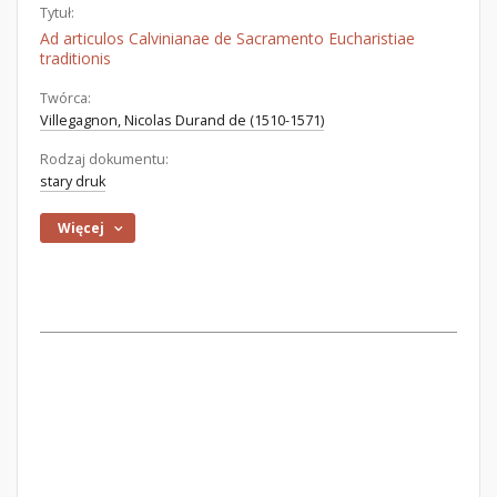
Tytuł:
Ad articulos Calvinianae de Sacramento Eucharistiae
traditionis
Twórca:
Villegagnon, Nicolas Durand de (1510-1571)
Rodzaj dokumentu:
stary druk
Więcej