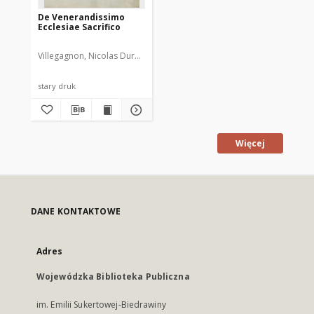
De Venerandissimo
Ecclesiae Sacrifico
Villegagnon, Nicolas Durand de (1510-1571)
stary druk
Więcej
DANE KONTAKTOWE
Adres
Wojewódzka Biblioteka Publiczna
im. Emilii Sukertowej-Biedrawiny