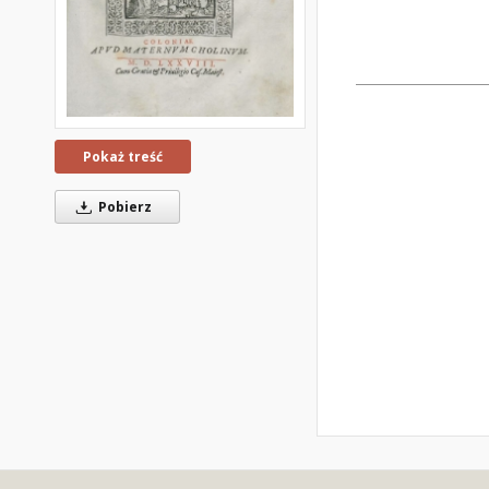
Pokaż treść
Pobierz