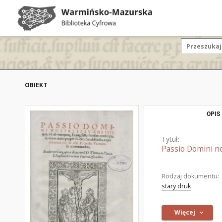
OBIEKT
OPIS
Tytuł:
Passio Domini no
Rodzaj dokumentu:
stary druk
Więcej