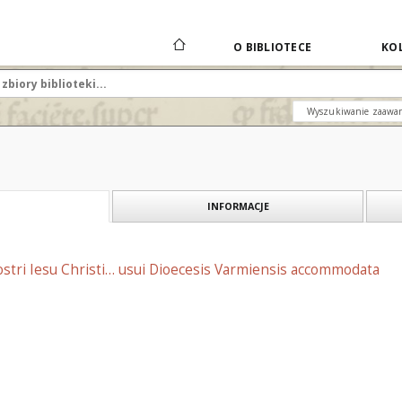
O BIBLIOTECE
KOL
Wyszukiwanie zaawa
INFORMACJE
stri Iesu Christi… usui Dioecesis Varmiensis accommodata