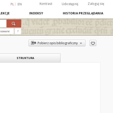
Kontrast
Zaloguj się
Udostępnij
PL
EN
EKCJE
INDEKSY
HISTORIA PRZEGLĄDANIA
nsowane
?
Pobierz opis bibliograficzny
STRUKTURA