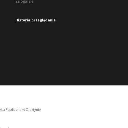
Zaloguj się
Historia przeglądania
ka Publiczna w Olsztynie