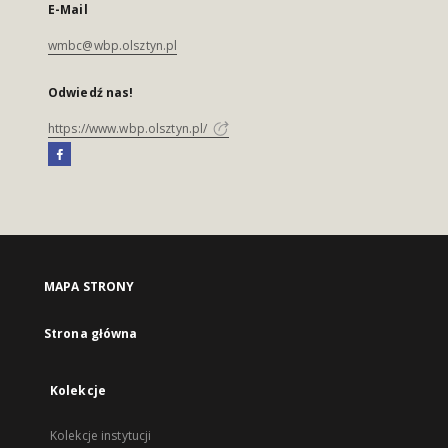
E-Mail
wmbc@wbp.olsztyn.pl
Odwiedź nas!
https://www.wbp.olsztyn.pl/
MAPA STRONY
Strona główna
Kolekcje
Kolekcje instytucji