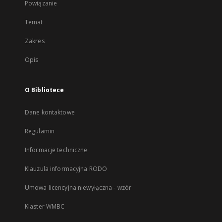
Powiązanie
Temat
Zakres
Opis
O Bibliotece
Dane kontaktowe
Regulamin
Informacje techniczne
Klauzula informacyjna RODO
Umowa licencyjna niewyłączna - wzór
Klaster WMBC