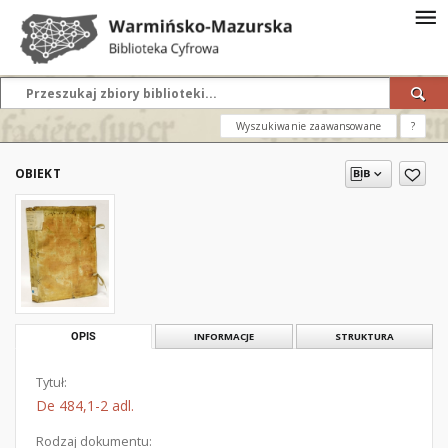
Wyszukiwanie zaawansowane
?
OBIEKT
OPIS
INFORMACJE
STRUKTURA
Tytuł:
De 484,1-2 adl.
Rodzaj dokumentu: