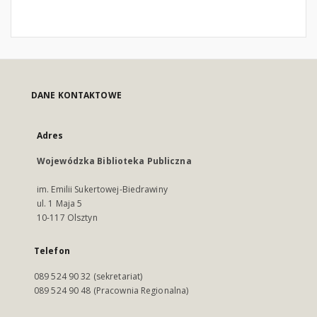
DANE KONTAKTOWE
Adres
Wojewódzka Biblioteka Publiczna
im. Emilii Sukertowej-Biedrawiny
ul. 1 Maja 5
10-117 Olsztyn
Telefon
089 524 90 32 (sekretariat)
089 524 90 48 (Pracownia Regionalna)