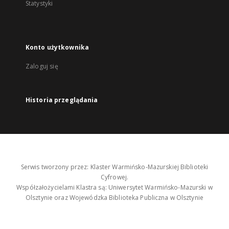
Statystyki
Konto użytkownika
Zaloguj się
Historia przeglądania
Serwis tworzony przez: Klaster Warmińsko-Mazurskiej Biblioteki
Cyfrowej.
Współzałożycielami Klastra są: Uniwersytet Warmińsko-Mazurski w
Olsztynie oraz Wojewódzka Biblioteka Publiczna w Olsztynie