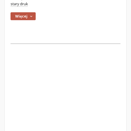
stary druk
Więcej