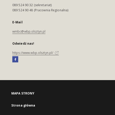
089 524 90 32 (sekretariat)
089 524 90 48 (Pracownia Regionalna)
E-Mail
wmbc@wbp.olsztyn.pl
Odwiedź nas!
https://www.wbp.olsztyn.pl/
MAPA STRONY
Strona główna