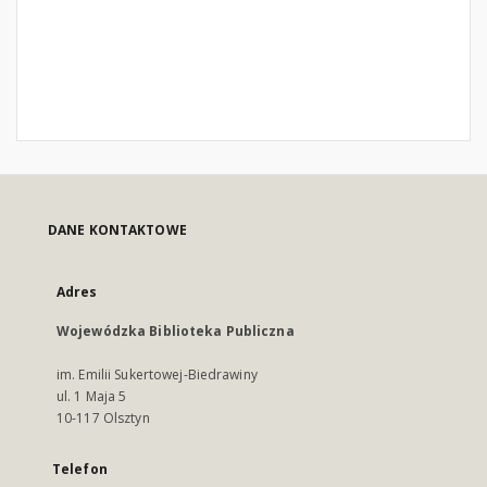
DANE KONTAKTOWE
Adres
Wojewódzka Biblioteka Publiczna
im. Emilii Sukertowej-Biedrawiny
ul. 1 Maja 5
10-117 Olsztyn
Telefon