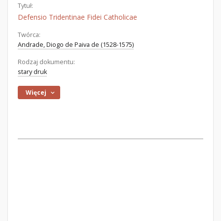
Tytuł:
Defensio Tridentinae Fidei Catholicae
Twórca:
Andrade, Diogo de Paiva de (1528-1575)
Rodzaj dokumentu:
stary druk
Więcej