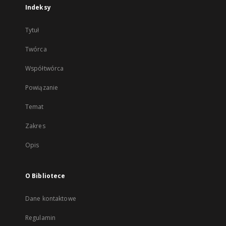
Indeksy
Tytuł
Twórca
Współtwórca
Powiązanie
Temat
Zakres
Opis
O Bibliotece
Dane kontaktowe
Regulamin