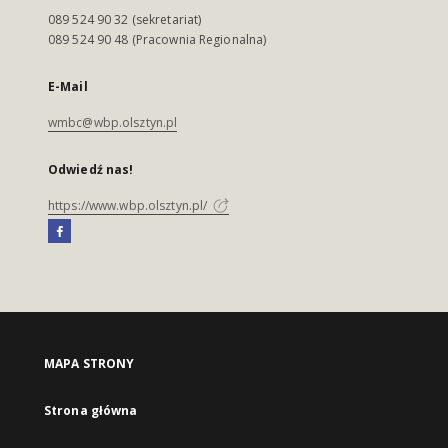
089 524 90 32 (sekretariat)
089 524 90 48 (Pracownia Regionalna)
E-Mail
wmbc@wbp.olsztyn.pl
Odwiedź nas!
https://www.wbp.olsztyn.pl/
MAPA STRONY
Strona główna