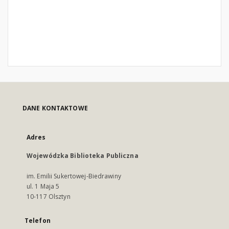
DANE KONTAKTOWE
Adres
Wojewódzka Biblioteka Publiczna
im. Emilii Sukertowej-Biedrawiny
ul. 1 Maja 5
10-117 Olsztyn
Telefon