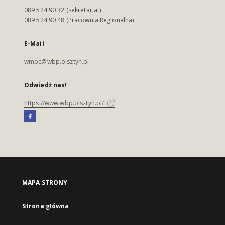
089 524 90 32 (sekretariat)
089 524 90 48 (Pracownia Regionalna)
E-Mail
wmbc@wbp.olsztyn.pl
Odwiedź nas!
https://www.wbp.olsztyn.pl/
MAPA STRONY
Strona główna