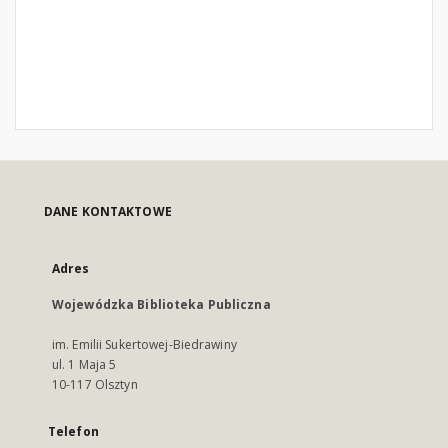
DANE KONTAKTOWE
Adres
Wojewódzka Biblioteka Publiczna
im. Emilii Sukertowej-Biedrawiny
ul. 1 Maja 5
10-117 Olsztyn
Telefon