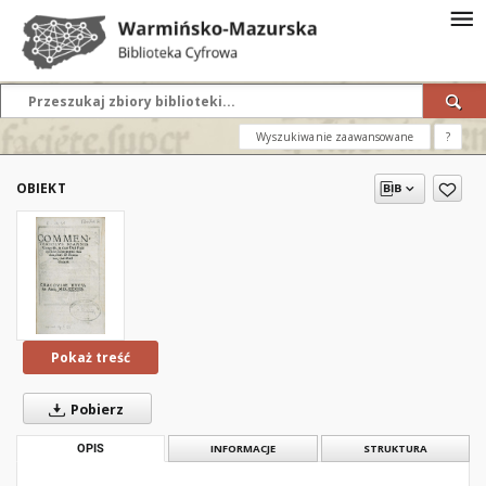
Wyszukiwanie zaawansowane
?
OBIEKT
Pokaż treść
Pobierz
OPIS
INFORMACJE
STRUKTURA