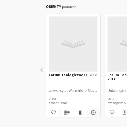
OBIEKTY
podobne
Forum Teologiczne IX, 2008
Forum Teol
2014
Uniwersytet Warmińsko-Mazurski. Wydział Teolog
Uniwersytet
2008
2014
czasopismo
czasopismo