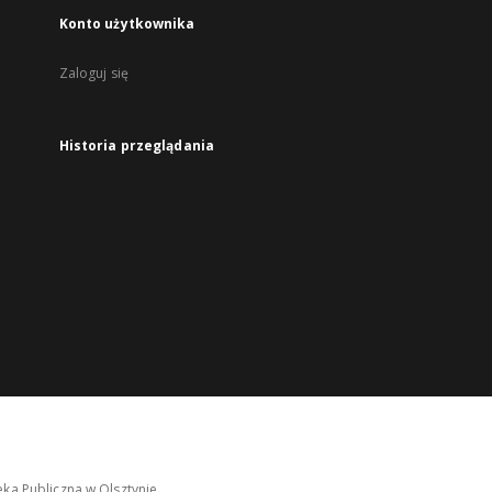
Konto użytkownika
Zaloguj się
Historia przeglądania
ka Publiczna w Olsztynie