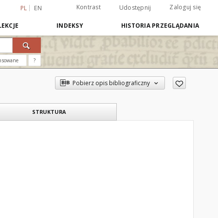
Kontrast
Zaloguj się
Udostępnij
PL
EN
EKCJE
INDEKSY
HISTORIA PRZEGLĄDANIA
nsowane
?
Pobierz opis bibliograficzny
STRUKTURA