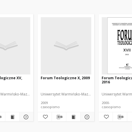
ogiczne XV,
Forum Teologiczne X, 2009
Forum Teologicz
2016
ii
 Warmińsko-Mazurski. Wydział Teologii
Uniwersytet Warmińsko-Mazurski. Wydział Teologii
Uniwersytet Warm
2009
2000-
czasopismo
czasopismo