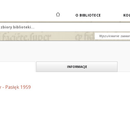
O BIBLIOTECE
KOL
Wyszukiwanie zaawa
INFORMACJE
 - Pasłęk 1959