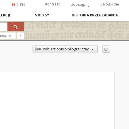
Kontrast
Zaloguj się
Udostępnij
PL
EN
EKCJE
INDEKSY
HISTORIA PRZEGLĄDANIA
nsowane
?
Pobierz opis bibliograficzny