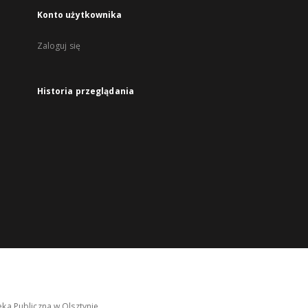
Konto użytkownika
Zaloguj się
Historia przeglądania
ka Publiczna w Olsztynie