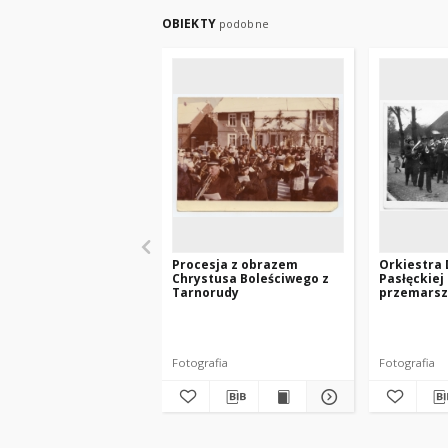
OBIEKTY
podobne
Procesja z obrazem
Orkiestra 
Chrystusa Boleściwego z
Pasłęckiej
Tarnorudy
przemarsz
pogrzebo
Fotografia
Fotografia