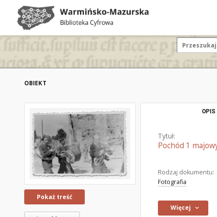
OBIEKT
OPIS
Tytuł:
Pochód 1 majowy
Rodzaj dokumentu:
Fotografia
Pokaż treść
Więcej