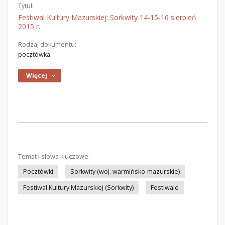
Tytuł:
Festiwal Kultury Mazurskiej: Sorkwity 14-15-16 sierpień
2015 r.
Rodzaj dokumentu:
pocztówka
Więcej
Temat i słowa kluczowe:
Pocztówki
Sorkwity (woj. warmińsko-mazurskie)
Festiwal Kultury Mazurskiej (Sorkwity)
Festiwale