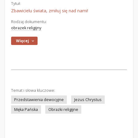
Tytuł:
Zbawicielu świata, zmiłuj się nad nami!
Rodzaj dokumentu:
obrazek religijny
Więcej
Temat i słowa kluczowe:
Przedstawienia dewocyjne
Jezus Chrystus
Męka Pańska
Obrazki religijne