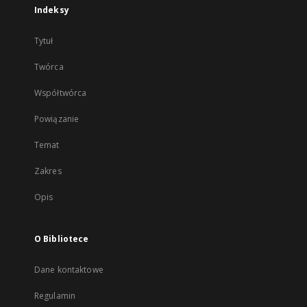
Indeksy
Tytuł
Twórca
Współtwórca
Powiązanie
Temat
Zakres
Opis
O Bibliotece
Dane kontaktowe
Regulamin